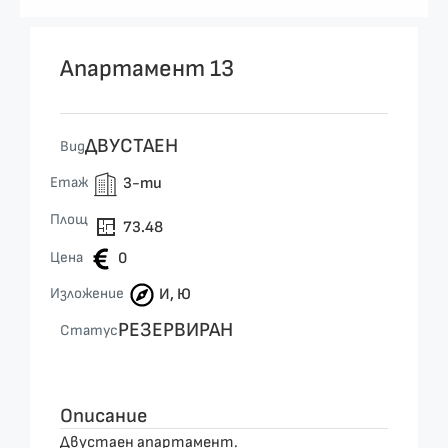
Апартамент 13
ДВУСТАЕН
Вид
Етаж
3-ти
Площ
73.48
Цена
0
Изложение
И, Ю
РЕЗЕРВИРАН
Статус
Описание
Двустаен апартамент.