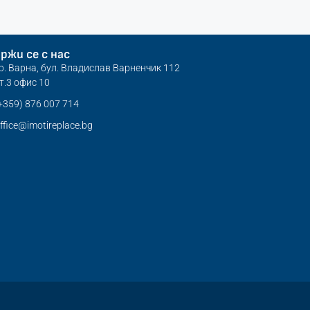
ржи се с нас
р. Варна, бул. Владислав Варненчик 112
т.3 офис 10
+359) 876 007 714
ffice@imotireplace.bg