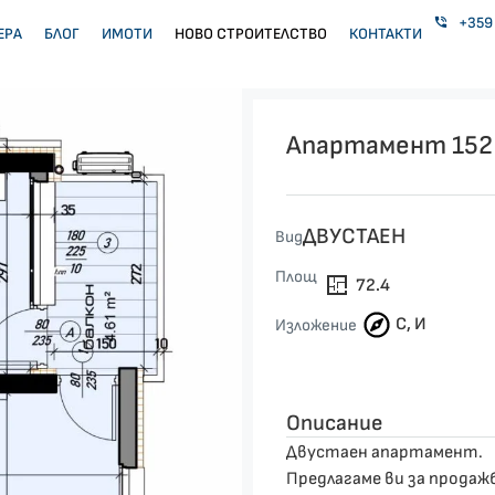
+359 
ЕРА
БЛОГ
ИМОТИ
НОВО СТРОИТЕЛСТВО
КОНТАКТИ
Апартамент 152
ДВУСТАЕН
Вид
Площ
72.4
С, И
Изложение
Описание
Двустаен апартамент.
Предлагаме ви за продаж