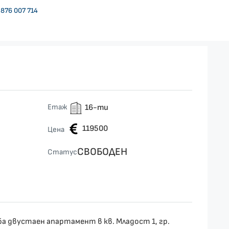
876 007 714
Етаж
16-ти
119500
Цена
СВОБОДЕН
Статус
ба двустаен апартамент в кв. Младост 1, гр.