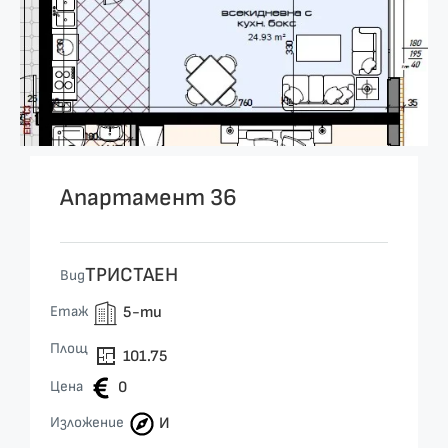
Апартамент 36
ТРИСТАЕН
Вид
Етаж
5-ти
Площ
101.75
Цена
0
Изложение
И