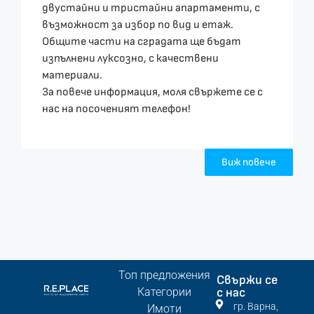
двустайни и тристайни апартаменти, с
възможност за избор по вид и етаж.
Общите части на сградата ще бъдат
изпълнени луксозно, с качествени
материали.
За повече информация, моля свържете се с
нас на посоченият телефон!
Виж повече
Топ предложения
Свържи се
Категории
с нас
гр. Варна,
Имоти