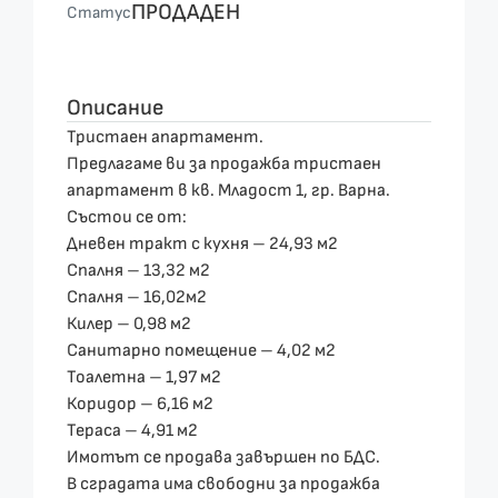
ПРОДАДЕН
Статус
Описание
Тристаен апартамент.
Предлагаме ви за продажба тристаен
апартамент в кв. Младост 1, гр. Варна.
Състои се от:
Дневен тракт с кухня – 24,93 м2
Спалня – 13,32 м2
Спалня – 16,02м2
Килер – 0,98 м2
Санитарно помещение – 4,02 м2
Тоалетна – 1,97 м2
Коридор – 6,16 м2
Тераса – 4,91 м2
Имотът се продава завършен по БДС.
В сградата има свободни за продажба