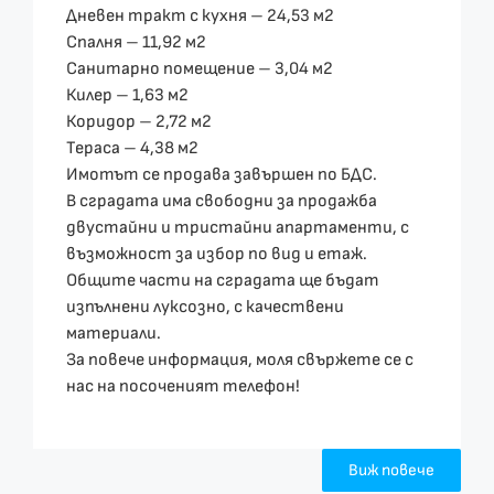
Дневен тракт с кухня – 24,53 м2
Спалня – 11,92 м2
Санитарно помещение – 3,04 м2
Килер – 1,63 м2
Коридор – 2,72 м2
Тераса – 4,38 м2
Имотът се продава завършен по БДС.
В сградата има свободни за продажба
двустайни и тристайни апартаменти, с
възможност за избор по вид и етаж.
Общите части на сградата ще бъдат
изпълнени луксозно, с качествени
материали.
За повече информация, моля свържете се с
нас на посоченият телефон!
Виж повече