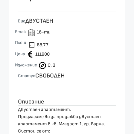
ДВУСТАЕН
Вид
Етаж
16-ти
Площ
68.77
Цена
111900
Изложение
С, З
СВОБОДЕН
Статус
Описание
Двустаен апартамент.
Предлагаме ви за продажба двустаен
апартамент в кв. Младост 1, гр. Варна.
Състои се от: