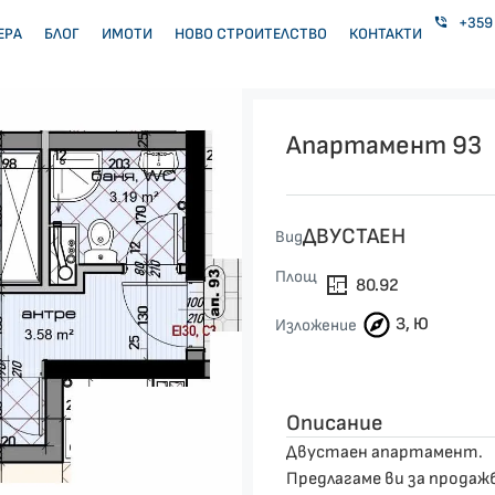
+359 
ЕРА
БЛОГ
ИМОТИ
НОВО СТРОИТЕЛСТВО
КОНТАКТИ
Апартамент 93
ДВУСТАЕН
Вид
Площ
80.92
З, Ю
Изложение
Описание
Двустаен апартамент.
Предлагаме ви за продаж