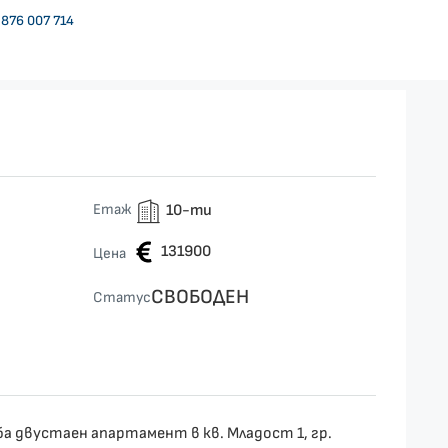
876 007 714
Етаж
10-ти
131900
Цена
СВОБОДЕН
Статус
ба двустаен апартамент в кв. Младост 1, гр.