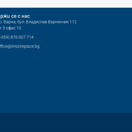
ржи се с нас
р. Варна, бул. Владислав Варненчик 112
т.3 офис 10
+359) 876 007 714
ffice@imotireplace.bg