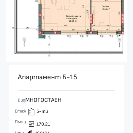
Апартамент Б-15
МНОГОСТАЕН
Вид
Етаж
5-ти
Площ
170.21