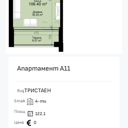
Апартамент А11
ТРИСТАЕН
Вид
Етаж
4-ти
Площ
122.1
Цена
0