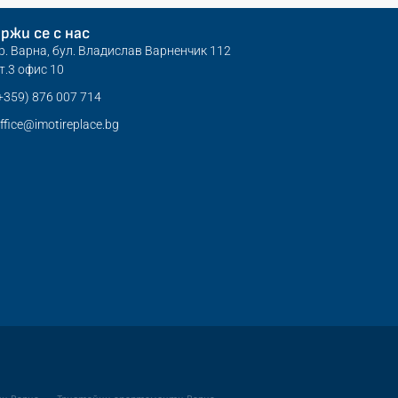
ржи се с нас
р. Варна, бул. Владислав Варненчик 112
т.3 офис 10
+359) 876 007 714
ffice@imotireplace.bg