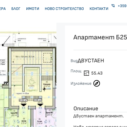
+359 
ЕРА
БЛОГ
ИМОТИ
НОВО СТРОИТЕЛСТВО
КОНТАКТИ
Апартамент Б2
ДВУСТАЕН
Вид
Площ
55.43
Изложение
Описание
Двустаен апартамент.