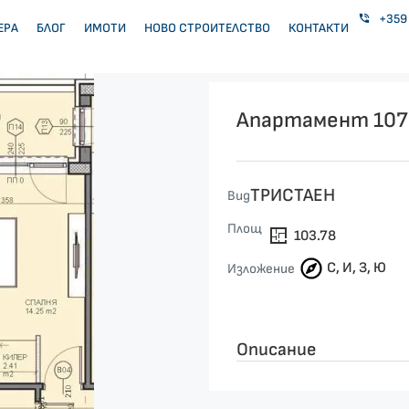
+359 
ЕРА
БЛОГ
ИМОТИ
НОВО СТРОИТЕЛСТВО
КОНТАКТИ
Апартамент 107
ТРИСТАЕН
Вид
Площ
103.78
С, И, З, Ю
Изложение
Описание