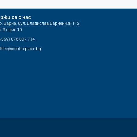
ржи се с нас
р. Варна, бул. Владислав Варненчик 112
т.3 офис 10
+359) 876 007 714
ffice@imotireplace.bg