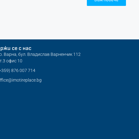
ржи се с нас
р. Варна, бул. Владислав Варненчик 112
т.3 офис 10
+359) 876 007 714
ffice@imotireplace.bg