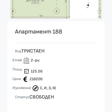
Апартамент 188
ТРИСТАЕН
Вид
Етаж
2-ри
Площ
125.56
Цена
218200
Изложение
С, И, З, Ю
СВОБОДЕН
Статус