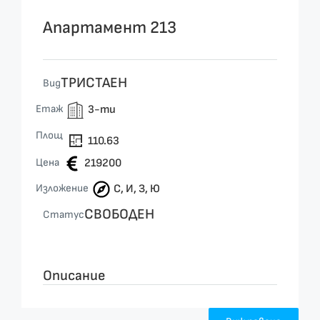
Апартамент 213
ТРИСТАЕН
Вид
Етаж
3-ти
Площ
110.63
Цена
219200
Изложение
С, И, З, Ю
СВОБОДЕН
Статус
Описание