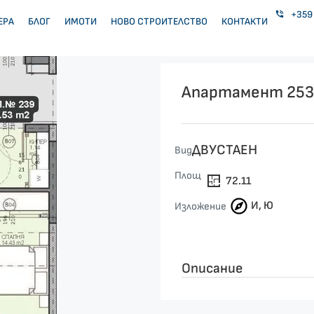
+359 
ЕРА
БЛОГ
ИМОТИ
НОВО СТРОИТЕЛСТВО
КОНТАКТИ
Апартамент 253
ДВУСТАЕН
Вид
Площ
72.11
И, Ю
Изложение
Описание