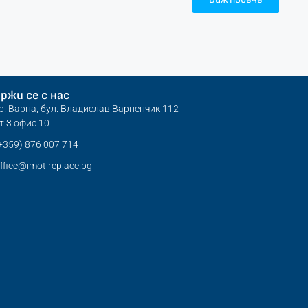
ржи се с нас
р. Варна, бул. Владислав Варненчик 112
т.3 офис 10
+359) 876 007 714
ffice@imotireplace.bg