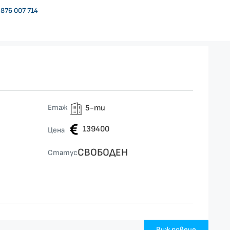
876 007 714
Етаж
5-ти
139400
Цена
СВОБОДЕН
Статус
Виж повече