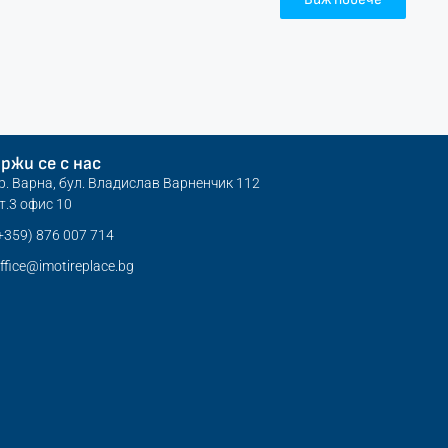
ржи се с нас
р. Варна, бул. Владислав Варненчик 112
т.3 офис 10
+359) 876 007 714
ffice@imotireplace.bg