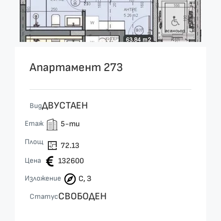
Апартамент 273
ДВУСТАЕН
Вид
Етаж
5-ти
Площ
72.13
Цена
132600
Изложение
С, З
СВОБОДЕН
Статус