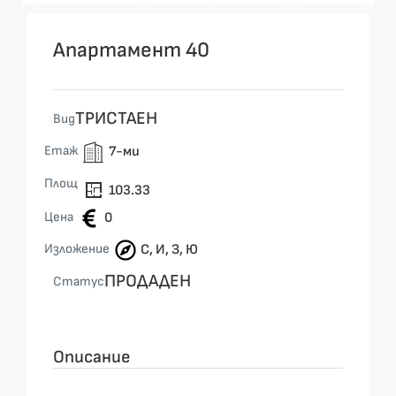
Апартамент 40
ТРИСТАЕН
Вид
Етаж
7-ми
Площ
103.33
Цена
0
Изложение
С, И, З, Ю
ПРОДАДЕН
Статус
Описание