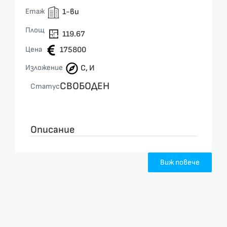
Етаж
1-ви
Площ
119.67
Цена
175800
Изложение
С, И
СВОБОДЕН
Статус
Описание
Виж повече