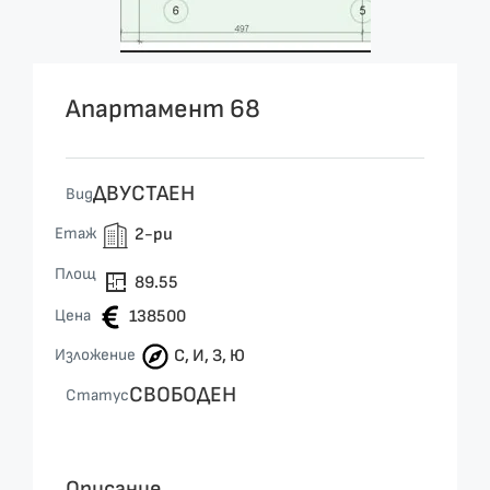
Апартамент 68
ДВУСТАЕН
Вид
Етаж
2-ри
Площ
89.55
Цена
138500
Изложение
С, И, З, Ю
СВОБОДЕН
Статус
Описание