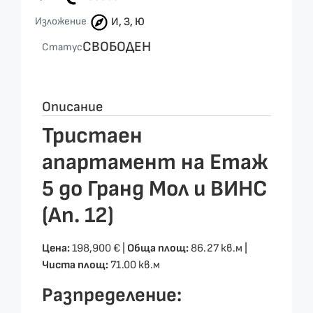
Изложение
И, З, Ю
СВОБОДЕН
Статус
Описание
Тристаен
апартамент на Етаж
5 до Гранд Мол и ВИНС
(Ап. 12)
Цена:
198,900 € |
Обща площ:
86.27 кв.м |
Чиста площ:
71.00 кв.м
Разпределение: