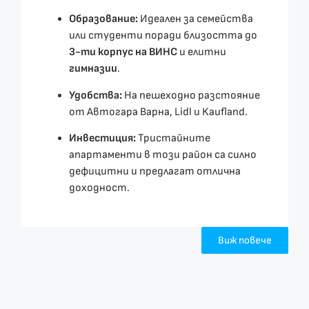
Образование:
Идеален за семейства
или студенти поради близостта до
3-ти корпус на ВИНС
и елитни
гимназии
.
Удобства:
На пешеходно разстояние
от Автогара Варна, Lidl и Kaufland.
Инвестиция:
Тристайните
апартаменти в този район са силно
дефицитни и предлагат отлична
доходност.
Виж повече