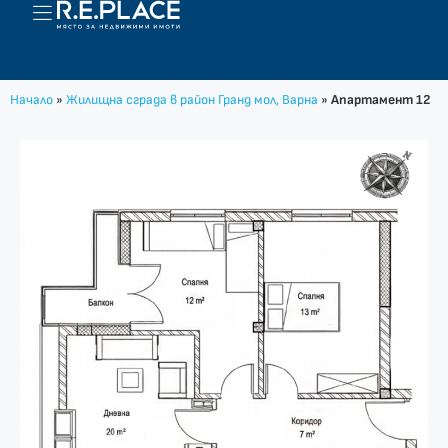
Начало
»
Жилищна сграда в район Гранд мол, Варна
»
Апартамент 12