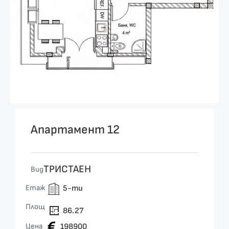
Апартамент 12
ТРИСТАЕН
Вид
Етаж
5-ти
Площ
86.27
Цена
198900